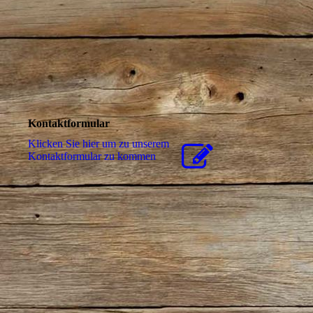
Kontaktformular
Klicken Sie hier um zu unserem
Kon­takt­for­mu­lar zu kommen