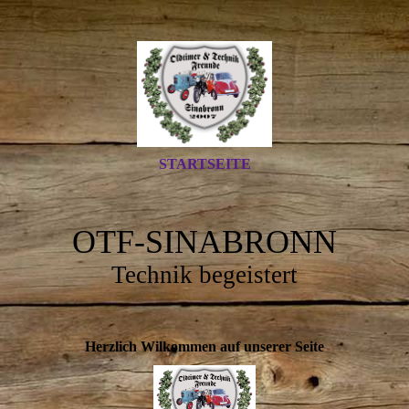
STARTSEITE
OTF-SINABRONN
Technik begeistert
Herzlich Wilkommen auf unserer Seite