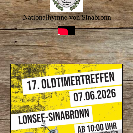
Nationalhymne von Sinabronn